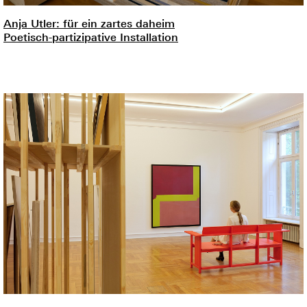
Anja Utler: für ein zartes daheim
Poetisch-partizipative Installation