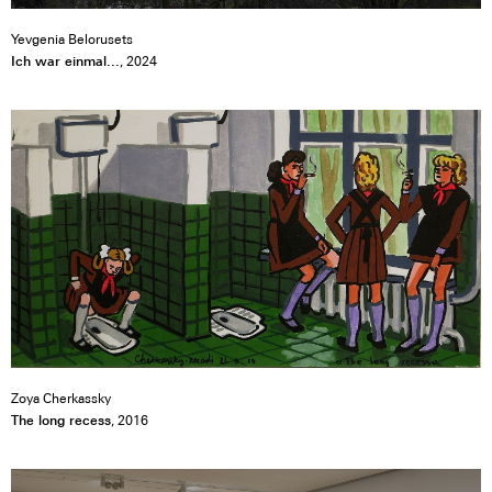
Yevgenia Belorusets
Ich war einmal...
, 2024
Zoya Cherkassky
The long recess
, 2016