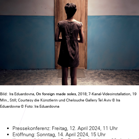
On foreign made soles
Bild: Ira Eduardovna,
, 2018; 7-Kanal-Videoinstallation, 19
Min., Still; Courtesy die Künstlerin und Chelouche Gallery Tel Aviv © Ira
Eduardovna © Foto: Ira Eduardovna
Pressekonferenz: Freitag, 12. April 2024, 11 Uhr
Eröffnung: Sonntag, 14. April 2024, 15 Uhr