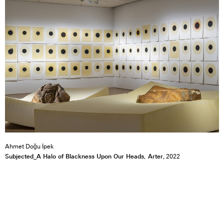
Ahmet Doğu İpek
Subjected_A Halo of Blackness Upon Our Heads, Arter
, 2022