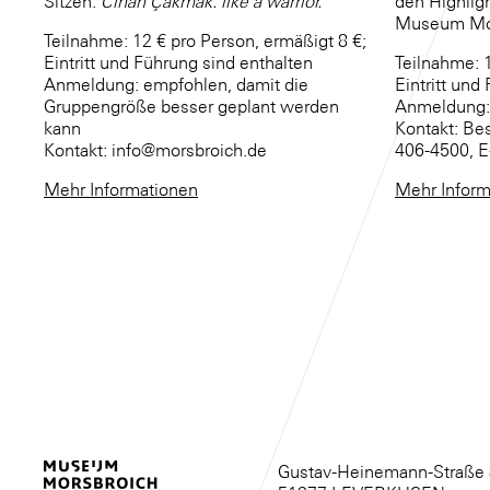
Sitzen.
Cihan Çakmak. like a warrior.
den Highlig
Museum Mor
Teilnahme: 12 € pro Person, ermäßigt 8 €;
Eintritt und Führung sind enthalten
Teilnahme: 1
Anmeldung: empfohlen, damit die
Eintritt und
Gruppengröße besser geplant werden
Anmeldung:
kann
Kontakt: Be
Kontakt: info@morsbroich.de
406-4500, E
Mehr Informationen
Mehr Inform
Gustav-Heinemann-Straße