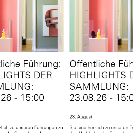
tliche Führung:
Öffentliche Fü
LIGHTS DER
HIGHLIGHTS 
MLUNG:
SAMMLUNG:
.26 - 15:00
23.08.26 - 15:
23. August
rzlich zu unseren Führungen zu
Sie sind herzlich zu unseren 