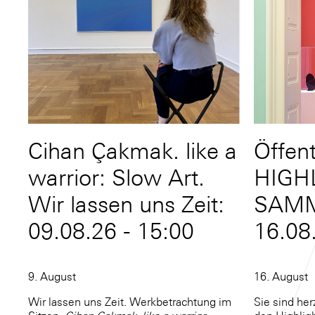
Cihan Çakmak. like a
Öffen
warrior: Slow Art.
HIGH
Wir lassen uns Zeit:
SAM
09.08.26 - 15:00
16.08
9. August
16. August
Wir lassen uns Zeit. Werkbetrachtung im
Sie sind he