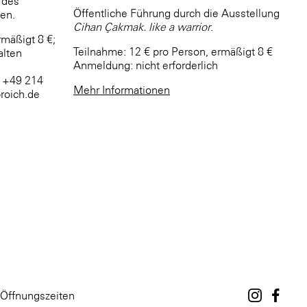
 des
Öffentliche Führung durch die Ausstellung
en.
Cihan Çakmak. like a warrior
.
rmäßigt 8 €;
Teilnahme: 12 € pro Person, ermäßigt 8 €
alten
Anmeldung: nicht erforderlich
. +49 214
Mehr Informationen
roich.de
Öffnungszeiten