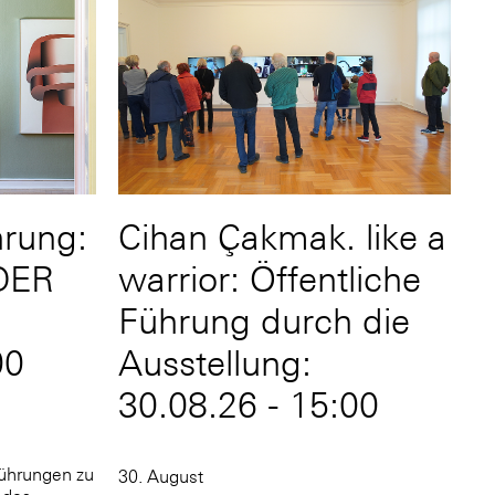
hrung:
Cihan Çakmak. like a
DER
warrior: Öffentliche
Führung durch die
00
Ausstellung:
30.08.26 - 15:00
Führungen zu
30. August