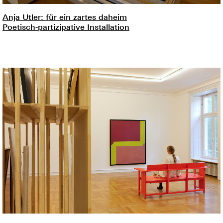
Anja Utler: für ein zartes daheim
Poetisch-partizipative Installation