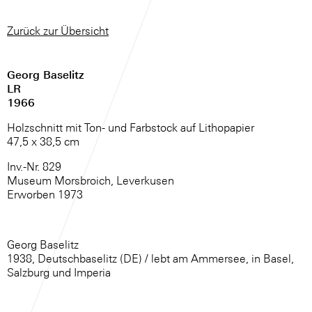
Zurück zur Übersicht
Georg Baselitz
LR
1966
Holzschnitt mit Ton- und Farbstock auf Lithopapier
47,5 x 38,5 cm
Inv.-Nr. 829
Museum Morsbroich, Leverkusen
Erworben 1973
Georg Baselitz
1938, Deutschbaselitz (DE) / lebt am Ammersee, in Basel,
Salzburg und Imperia