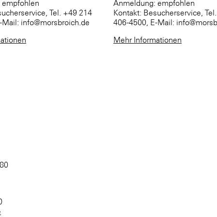
 empfohlen
Anmeldung: empfohlen
sucherservice, Tel. +49 214
Kontakt: Besucherservice, Tel
-Mail: info@morsbroich.de
406-4500, E-Mail: info@morsb
ationen
Mehr Informationen
 80
0
e