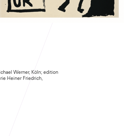
ael Werner, Köln; edition
ie Heiner Friedrich,