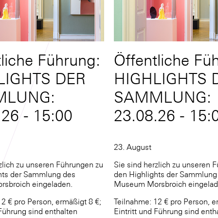
tliche Führung:
Öffentliche Fü
LIGHTS DER
HIGHLIGHTS 
MLUNG:
SAMMLUNG:
.26 - 15:00
23.08.26 - 15:
23. August
rzlich zu unseren Führungen zu
Sie sind herzlich zu unseren 
hts der Sammlung des
den Highlights der Sammlung
sbroich eingeladen.
Museum Morsbroich eingelad
2 € pro Person, ermäßigt 8 €;
Teilnahme: 12 € pro Person, e
 Führung sind enthalten
Eintritt und Führung sind enth