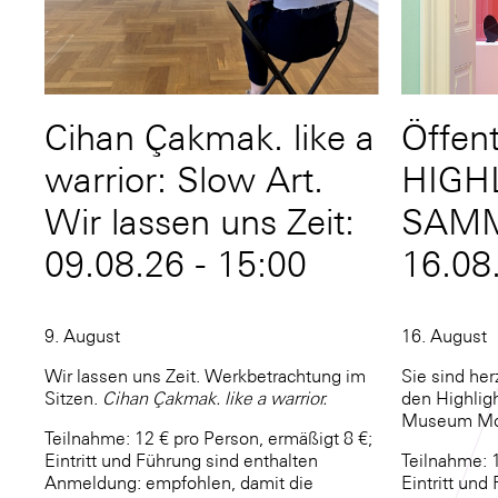
Cihan Çakmak. like a
Öffen
warrior: Slow Art.
HIGH
Wir lassen uns Zeit:
SAM
09.08.26 - 15:00
16.08
9. August
16. August
Wir lassen uns Zeit. Werkbetrachtung im
Sie sind he
Sitzen.
Cihan Çakmak. like a warrior.
den Highlig
Museum Mor
Teilnahme: 12 € pro Person, ermäßigt 8 €;
Eintritt und Führung sind enthalten
Teilnahme: 1
Anmeldung: empfohlen, damit die
Eintritt und