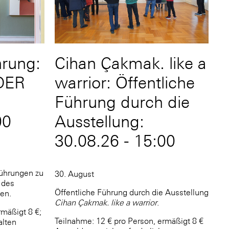
hrung:
Cihan Çakmak. like a
DER
warrior: Öffentliche
Führung durch die
00
Ausstellung:
30.08.26 - 15:00
Führungen zu
30. August
 des
Öffentliche Führung durch die Ausstellung
en.
Cihan Çakmak. like a warrior
.
rmäßigt 8 €;
Teilnahme: 12 € pro Person, ermäßigt 8 €
alten