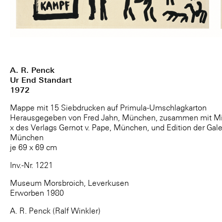
A. R. Penck
Ur End Standart
1972
Mappe mit 15 Siebdrucken auf Primula-Umschlagkarton
Herausgegeben von Fred Jahn, München, zusammen mit Mich
x des Verlags Gernot v. Pape, München, und Edition der Galer
München
je 69 x 69 cm
Inv.-Nr. 1221
Museum Morsbroich, Leverkusen
Erworben 1980
A. R. Penck (Ralf Winkler)