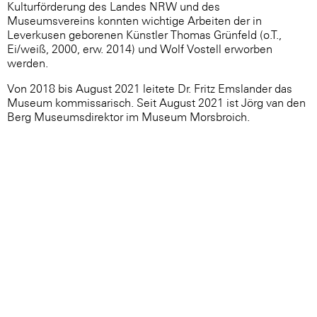
Kulturförderung des Landes NRW und des
Museumsvereins konnten wichtige Arbeiten der in
Leverkusen geborenen Künstler Thomas Grünfeld (o.T.,
Ei/weiß, 2000, erw. 2014) und Wolf Vostell erworben
werden.
Von 2018 bis August 2021 leitete Dr. Fritz Emslander das
Museum kommissarisch. Seit August 2021 ist Jörg van den
Berg Museumsdirektor im Museum Morsbroich.