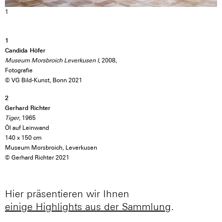
1
1
Candida Höfer
Museum Morsbroich Leverkusen I
, 2008,
Fotografie
© VG Bild-Kunst, Bonn 2021
2
Gerhard Richter
Tiger
, 1965
Öl auf Leinwand
140 x 150 cm
Museum Morsbroich, Leverkusen
© Gerhard Richter 2021
Hier präsentieren wir Ihnen
einige Highlights aus der Sammlung
.