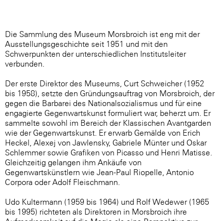
Die Sammlung des Museum Morsbroich ist eng mit der
Ausstellungsgeschichte seit 1951 und mit den
Schwerpunkten der unterschiedlichen Institutsleiter
verbunden.
Der erste Direktor des Museums, Curt Schweicher (1952
bis 1958), setzte den Gründungsauftrag von Morsbroich, der
gegen die Barbarei des Nationalsozialismus und für eine
engagierte Gegenwartskunst formuliert war, beherzt um. Er
sammelte sowohl im Bereich der Klassischen Avantgarden
wie der Gegenwartskunst. Er erwarb Gemälde von Erich
Heckel, Alexej von Jawlensky, Gabriele Münter und Oskar
Schlemmer sowie Grafiken von Picasso und Henri Matisse.
Gleichzeitig gelangen ihm Ankäufe von
Gegenwartskünstlern wie Jean-Paul Riopelle, Antonio
Corpora oder Adolf Fleischmann.
Udo Kultermann (1959 bis 1964) und Rolf Wedewer (1965
bis 1995) richteten als Direktoren in Morsbroich ihre