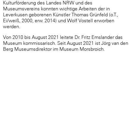
Kulturförderung des Landes NRW und des
Museumsvereins konnten wichtige Arbeiten der in
Leverkusen geborenen Künstler Thomas Grünfeld (o.T.,
Ei/weiß, 2000, erw. 2014) und Wolf Vostell erworben
werden.
Von 2018 bis August 2021 leitete Dr. Fritz Emslander das
Museum kommissarisch. Seit August 2021 ist Jörg van den
Berg Museumsdirektor im Museum Morsbroich.