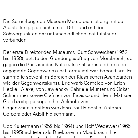
Die Sammlung des Museum Morsbroich ist eng mit der
Ausstellungsgeschichte seit 1951 und mit den
Schwerpunkten der unterschiedlichen Institutsleiter
verbunden.
Der erste Direktor des Museums, Curt Schweicher (1952
bis 1958), setzte den Gründungsauftrag von Morsbroich, der
gegen die Barbarei des Nationalsozialismus und für eine
engagierte Gegenwartskunst formuliert war, beherzt um. Er
sammelte sowohl im Bereich der Klassischen Avantgarden
wie der Gegenwartskunst. Er erwarb Gemälde von Erich
Heckel, Alexej von Jawlensky, Gabriele Münter und Oskar
Schlemmer sowie Grafiken von Picasso und Henri Matisse.
Gleichzeitig gelangen ihm Ankäufe von
Gegenwartskünstlern wie Jean-Paul Riopelle, Antonio
Corpora oder Adolf Fleischmann.
Udo Kultermann (1959 bis 1964) und Rolf Wedewer (1965
bis 1995) richteten als Direktoren in Morsbroich ihre