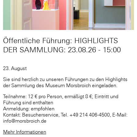
Öffentliche Führung: HIGHLIGHTS
DER SAMMLUNG: 23.08.26 - 15:00
23. August
Sie sind herzlich zu unseren Führungen zu den Highlights
der Sammlung des Museum Morsbroich eingeladen.
Teilnahme: 12 € pro Person, ermäßigt 8 €; Eintritt und
Führung sind enthalten
Anmeldung: empfohlen
Kontakt: Besucherservice, Tel. +49 214 406-4500, E-Mail:
info@morsbroich.de
Mehr Informationen