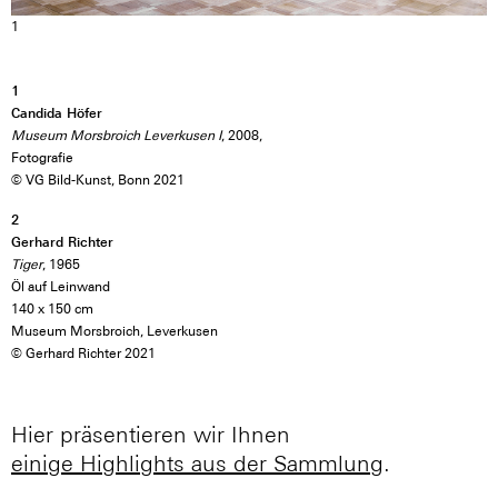
1
1
Candida Höfer
Museum Morsbroich Leverkusen I
, 2008,
Fotografie
© VG Bild-Kunst, Bonn 2021
2
Gerhard Richter
Tiger
, 1965
Öl auf Leinwand
140 x 150 cm
Museum Morsbroich, Leverkusen
© Gerhard Richter 2021
Hier präsentieren wir Ihnen
einige Highlights aus der Sammlung
.