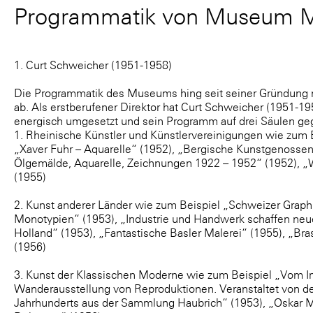
Programmatik von Museum M
1. Curt Schweicher (1951-1958)
Die Programmatik des Museums hing seit seiner Gründung na
ab. Als erstberufener Direktor hat Curt Schweicher (1951-
energisch umgesetzt und sein Programm auf drei Säulen ge
1. Rheinische Künstler und Künstlervereinigungen wie zum 
„Xaver Fuhr – Aquarelle“ (1952), „Bergische Kunstgenossen
Ölgemälde, Aquarelle, Zeichnungen 1922 – 1952“ (1952), „W
(1955)
2. Kunst anderer Länder wie zum Beispiel „Schweizer Graph
Monotypien“ (1953), „Industrie und Handwerk schaffen neu
Holland“ (1953), „Fantastische Basler Malerei“ (1955), „Bras
(1956)
3. Kunst der Klassischen Moderne wie zum Beispiel „Vom I
Wanderausstellung von Reproduktionen. Veranstaltet von 
Jahrhunderts aus der Sammlung Haubrich“ (1953), „Oskar Mo