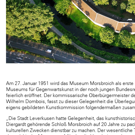
Am 27. Januar 1951 wird das Museum Morsbroich als erste
Museums für Gegenwartskunst in der noch jungen Bundesr
feierlich eröffnet. Der kommissarische Oberbürgermeister d
Wilhelm Dombois, fasst zu dieser Gelegenheit die Überleg
eigens gebildeten Kunstkommission folgendermaßen zusa
„Die Stadt Leverkusen hatte Gelegenheit, das kunsthistoris
Diergardt gehörende Schloß Morsbroich auf 20 Jahre zu pac
kulturellen Zwecken dienstbar zu machen. Der wesentliche 