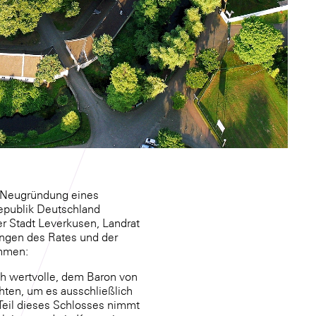
 Neugründung eines
epublik Deutschland
er Stadt Leverkusen, Landrat
ungen des Rates und der
mmen:
ch wertvolle, dem Baron von
hten, um es ausschließlich
Teil dieses Schlosses nimmt