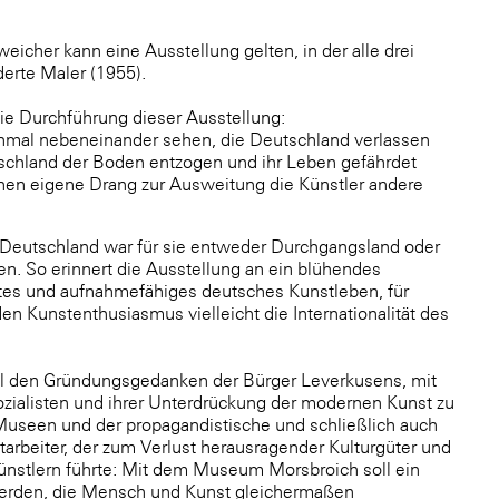
icher kann eine Ausstellung gelten, in der alle drei
rte Maler (1955).
ie Durchführung dieser Ausstellung:
 einmal nebeneinander sehen, die Deutschland verlassen
tschland der Boden entzogen und ihr Leben gefährdet
schen eigene Drang zur Ausweitung die Künstler andere
. Deutschland war für sie entweder Durchgangsland oder
en. So erinnert die Ausstellung an ein blühendes
tes und aufnahmefähiges deutsches Kunstleben, für
n Kunstenthusiasmus vielleicht die Internationalität des
mal den Gründungsgedanken der Bürger Leverkusens, mit
zialisten und ihrer Unterdrückung der modernen Kunst zu
Museen und der propagandistische und schließlich auch
rbeiter, der zum Verlust herausragender Kulturgüter und
nstlern führte: Mit dem Museum Morsbroich soll ein
 werden, die Mensch und Kunst gleichermaßen