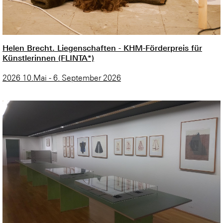
Helen Brecht. Liegenschaften - KHM-Förderpreis für
Künstlerinnen (FLINTA*)
2026 10.Mai - 6. September 2026