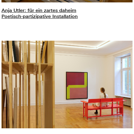
Anja Utler: für ein zartes daheim
Poetisch-partizipative Installation