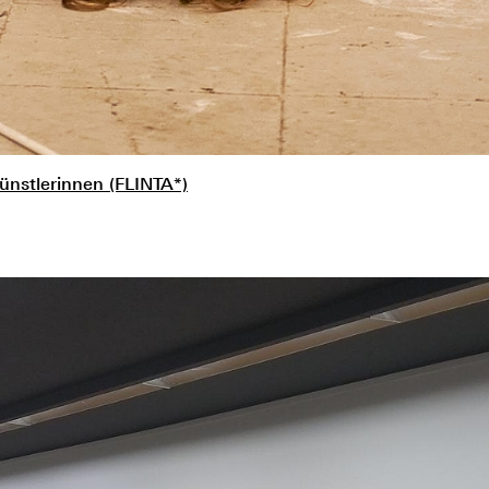
ünstlerinnen (FLINTA*)