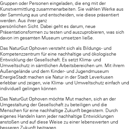
Gruppen oder Personen eingeladen, die eng mit der
Kunstvermittlung zusammenarbeiten. Sie wählen Werke aus
der Sammlung aus und entscheiden, wie diese präsentiert
werden. Aus ihrer ganz
persönlichen Sicht. Dabei geht es darum, neue
Präsentationsformen zu testen und auszuprobieren, was sich
davon im gesamten Museum umsetzen ließe.
Das NaturGut Ophoven versteht sich als Bildungs- und
Kompetenzzentrum für eine nachhaltige und ökologische
Entwicklung der Gesellschaft. Es setzt Klima- und
Umweltschutz in sämtlichen Arbeitsbereichen um. Mit ihrem
Außengelände und dem Kinder- und Jugendmuseum
EnergieStadt machen sie Natur in der Stadt Leverkusen
erlebbar und zeigen, wie Klima- und Umweltschutz einfach und
individuell gelingen können
Das NaturGut Ophoven möchte Mut machen, sich an der
Umgestaltung der Gesellschaft zu beteiligen und die
Menschen für eine nachhaltige Zukunft begeistern. Durch
eigenes Handeln kann jeder nachhaltige Entwicklungen
anstoßen und auf diese Weise zu einer lebenswerten und
besseren Zukunft beitragen.