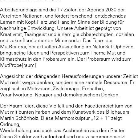
Arbeitsgrundlage sind die 17 Zielen der Agenda 2030 der
Vereinten Nationen. und fördert forschend- entdeckendes
Lernen mit Kopf, Herz und Hand im Sinne der Bildung für
Nachhaltige Entwicklung. Unsere Arbeit ist geprägt von
Kreativität, Teamgeist und einem gleichberechtigten, sozialen
und zukunftsorientierten Miteinander. Das Team der
MutReiferei, der aktuellen Ausstellung im NaturGut Ophoven,
bringt seine Ideen und Perspektiven zum Thema Mut und
Klimaschutz in den Proberaum ein. Der Proberaum wird zum
MutProbe[raum]
Angesichts der drängenden Herausforderungen unserer Zeit ist
Mut nicht wegzudenken, sondern eine zentrale Ressource: Er
zeigt sich in Motivation, Zivilcourage, Empathie,
Verantwortung, Neugier und demokratischem Denken.
Der Raum feiert diese Vielfalt und den Facettenreichtum von
Mut mit bunten Farben und dem Kunstwerk des Bildhauers
Martin Schönholz. Diese Marmorskulptur „12 + 1“ zeigt
Ordnung,
Wiederholung und auch das Ausbrechen aus dem Raster.
Diese Struktur wird aufgebaut und neu zusammengesetzt.