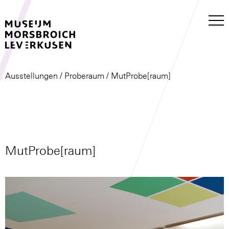
Ausstellungen
/
Proberaum
/ MutProbe[raum]
MutProbe[raum]