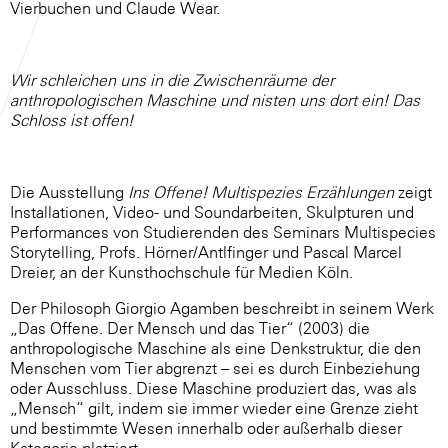
Vierbuchen und Claude Wear.
Wir schleichen uns in die Zwischenräume der
anthropologischen Maschine und nisten uns dort ein! Das
Schloss ist offen!
Die Ausstellung
Ins Offene! Multispezies Erzählungen
zeigt
Installationen, Video- und Soundarbeiten, Skulpturen und
Performances von Studierenden des Seminars Multispecies
Storytelling, Profs. Hörner/Antlfinger und Pascal Marcel
Dreier, an der Kunsthochschule für Medien Köln.
Der Philosoph Giorgio Agamben beschreibt in seinem Werk
„Das Offene. Der Mensch und das Tier“ (2003) die
anthropologische Maschine als eine Denkstruktur, die den
Menschen vom Tier abgrenzt – sei es durch Einbeziehung
oder Ausschluss. Diese Maschine produziert das, was als
„Mensch“ gilt, indem sie immer wieder eine Grenze zieht
und bestimmte Wesen innerhalb oder außerhalb dieser