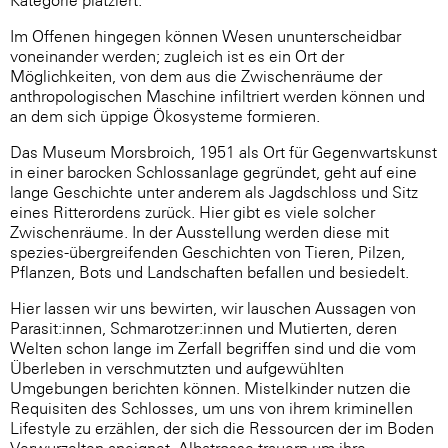
Kategorie platziert.
Im Offenen hingegen können Wesen ununterscheidbar
voneinander werden; zugleich ist es ein Ort der
Möglichkeiten, von dem aus die Zwischenräume der
anthropologischen Maschine infiltriert werden können und
an dem sich üppige Ökosysteme formieren.
Das Museum Morsbroich, 1951 als Ort für Gegenwartskunst
in einer barocken Schlossanlage gegründet, geht auf eine
lange Geschichte unter anderem als Jagdschloss und Sitz
eines Ritterordens zurück. Hier gibt es viele solcher
Zwischenräume. In der Ausstellung werden diese mit
spezies-übergreifenden Geschichten von Tieren, Pilzen,
Pflanzen, Bots und Landschaften befallen und besiedelt.
Hier lassen wir uns bewirten, wir lauschen Aussagen von
Parasit:innen, Schmarotzer:innen und Mutierten, deren
Welten schon lange im Zerfall begriffen sind und die vom
Überleben in verschmutzten und aufgewühlten
Umgebungen berichten können. Mistelkinder nutzen die
Requisiten des Schlosses, um uns von ihrem kriminellen
Lifestyle zu erzählen, der sich die Ressourcen der im Boden