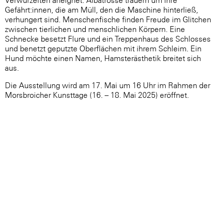
Verwurzelten aneignet. Albatrosse trauern um ihre
Gefährt:innen, die am Müll, den die Maschine hinterließ,
verhungert sind. Menschenfische finden Freude im Glitchen
zwischen tierlichen und menschlichen Körpern. Eine
Schnecke besetzt Flure und ein Treppenhaus des Schlosses
und benetzt geputzte Oberflächen mit ihrem Schleim. Ein
Hund möchte einen Namen, Hamsterästhetik breitet sich
aus.
Die Ausstellung wird am 17. Mai um 16 Uhr im Rahmen der
Morsbroicher Kunsttage (16. – 18. Mai 2025) eröffnet.