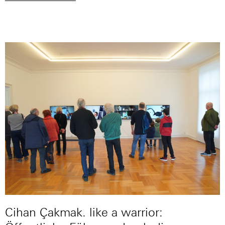
Cihan Çakmak. like a warrior: