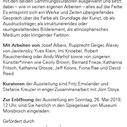
mit den beiden Sammlungskuratoren ausgewählt und setzt
dabei – wie in seinen eigenen Arbeiten – alles auf die Farbe.
Es entspinnt sich ein Werke und Zeiten übergreifendes
Gespräch über die Farbe als Grundlage der Kunst, ob als
Ausdrucksträger, als strukturierendes oder
raumgestaltendes Bildelement, als atmosphärisches
Medium oder klingender Farbton.
Mit Arbeiten von
Josef Albers, Rupprecht Geiger, Alexej
von Jawlensky, Yves Klein, Imi Knoebel, Robert
Rauschenberg oder Andy Warhol sowie von jüngeren
Künstler*innen wie Cecily Brown, Bernard Frieze, Katharina
Fritsch, Katharina Grosse, Jeff Koons, Fiona Rae und David
Reed.
Kuratoren
der Ausstellung sind Fritz Emslander und
Stefanie Kreuzer in enger Zusammenarbeit mit Jörn Stoya.
Zur Eröffnung
der Ausstellung am Sonntag, 26. Mai 2019,
12 Uhr, sind Sie herzlich in den Spiegelsaal von Museum
Morsbroich eingeladen.
Gefördert durch